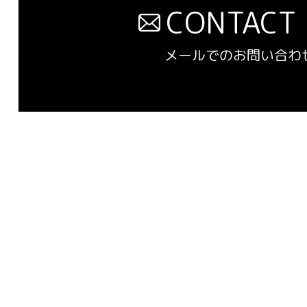
CONTACT 
メールでのお問い合わ