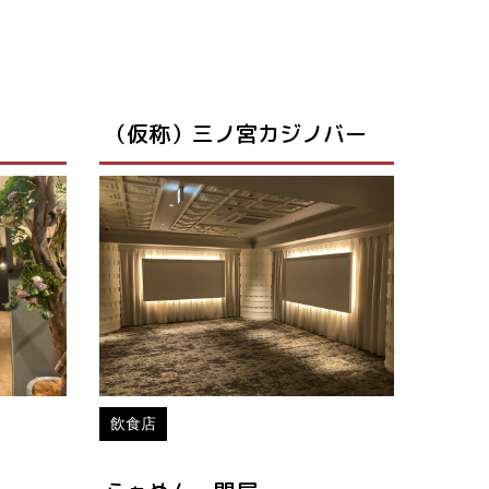
（仮称）三ノ宮カジノバー
飲食店