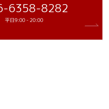
6-6358-8282
平日9:00 - 20:00