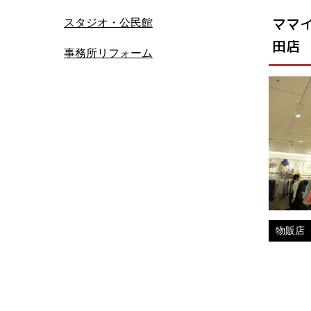
ママ
スタジオ・公民館
田店
事務所リフォーム
物販店