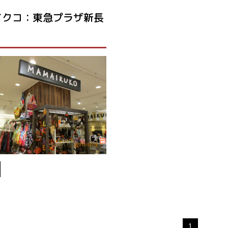
イクコ：東急プラザ新長
1