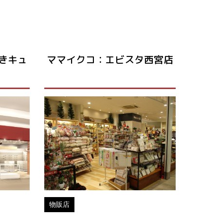
きキュ
ママイクコ：エビスタ西宮店
物販店