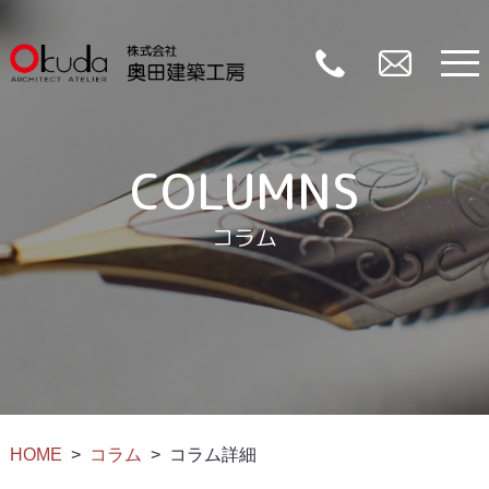
COLUMNS
コラム
HOME
コラム
コラム詳細
>
>