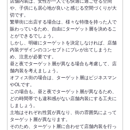
店舗内装は、女性が一人でも快適に過ごせる空間
や、子供にも居心地が良いと感じる空間づくりが大
切です。
繁華街に出店する場合は、様々な特徴を持った人で
賑わっているため、自由にターゲット層を決めるこ
とができるでしょう。
しかし、明確にターゲットを決定しなければ、店舗
内装デザインのコンセプトにブレが出てしまうた
め、注意が必要です。
昼と夜でターゲット層が異なる場合も考慮して、店
舗内装を考えましょう。
オフィス街の場合は、ターゲット層はビジネスマン
やOLです。
この場合も、昼と夜でターゲット層が異なるため、
どの時間帯でも違和感がない店舗内装にする工夫に
しましょう。
土地はそれぞれ性質が異なり、街の雰囲気によって
ターゲット層が異なります。
そのため、ターゲット層に合わせて店舗内装を行っ