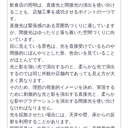
飲食店の照明は、直接光と間接光の演出を使い分け
ることも、店舗工事を成功させるポイントの一つで
す。
直接光は緊張感のある雰囲気づくりに適しています
が、間接光はゆったりと落ち着いた空間づくりに向
いています。
目に見えている景色は、光を直接受けているものや
間接的にぼんやりとした形、色合いを見ていること
がほとんどです。
光と影を強い光で演出するのと、柔らかな光で演出
するのでは同じ外観や店舗内であっても見え方が大
きく異なります。
そのため、理想の視覚的イメージを決め、実現する
ために刺激的な光と影を演出する直接光と、柔らか
な影やグラデーションを演出する間接光を使い分け
なければなりません。
光を拡散させたい場合には、天井や壁、床からの反
射を利用することがあります。